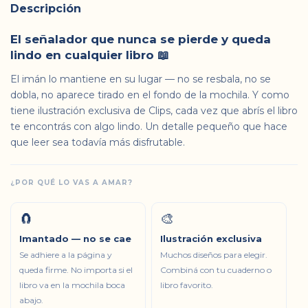
Descripción
El señalador que nunca se pierde y queda
lindo en cualquier libro 📖
El imán lo mantiene en su lugar — no se resbala, no se
dobla, no aparece tirado en el fondo de la mochila. Y como
tiene ilustración exclusiva de Clips, cada vez que abrís el libro
te encontrás con algo lindo. Un detalle pequeño que hace
que leer sea todavía más disfrutable.
¿POR QUÉ LO VAS A AMAR?
🧲
🎨
Imantado — no se cae
Ilustración exclusiva
Se adhiere a la página y
Muchos diseños para elegir.
queda firme. No importa si el
Combiná con tu cuaderno o
libro va en la mochila boca
libro favorito.
abajo.