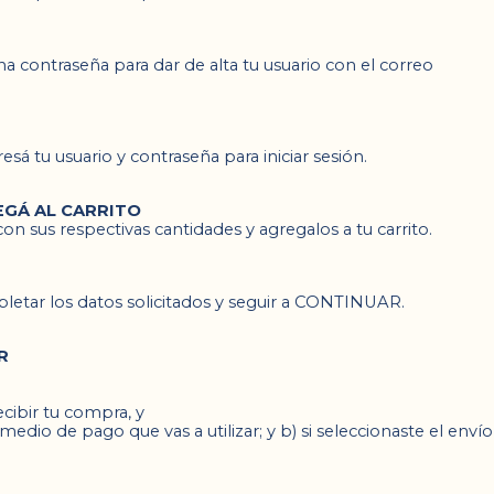
 una contraseña para dar de alta tu usuario con el correo
esá tu usuario y contraseña para iniciar sesión.
GÁ AL CARRITO
on sus respectivas cantidades y agregalos a tu carrito.
letar los datos solicitados y seguir a CONTINUAR.
R
ibir tu compra, y 
medio de pago que vas a utilizar; y b) si seleccionaste el enví