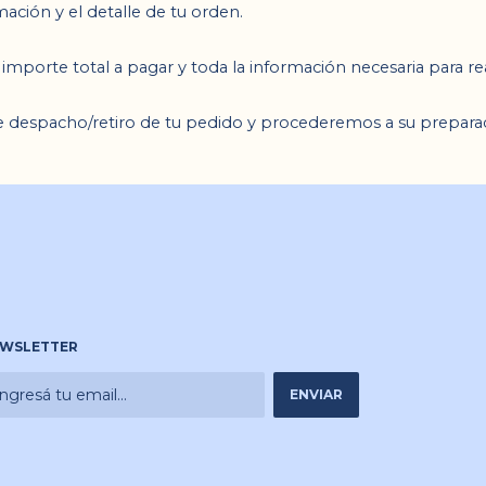
rmación 
y el detalle 
de tu orden.
 importe total a pagar y toda 
la información necesaria para rea
e despacho/retiro de tu pedido y procederemos a su prepara
WSLETTER