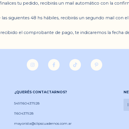
inalices tu pedido, recibirás un mail automático con la confi
 las siguientes 48 hs hábiles, recibirás un segundo mail con el
recibido el comprobante de pago, te indicaremos la fecha d
¿QUERÉS CONTACTARNOS?
NE
5491160437928
1160437928
mayorista@clipscuadernos.com.ar