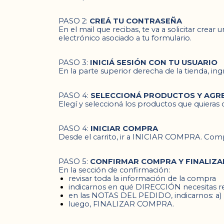
PASO 2:
CREÁ TU CONTRASEÑA
En el mail que recibas, te va a solicitar crear
electrónico asociado a tu formulario.
PASO 3:
INICIÁ SESIÓN CON TU USUARIO
En la parte superior derecha de la tienda, ingr
PASO 4:
SELECCIONÁ PRODUCTOS Y AGRE
Elegí y seleccioná los productos que quieras c
PASO 4:
INICIAR COMPRA
Desde el carrito, ir a INICIAR COMPRA. Comp
PASO 5:
CONFIRMAR COMPRA Y FINALIZA
En la sección de confirmación:
revisar toda la información de la compra
indicarnos en qué DIRECCIÓN necesitas rec
en las NOTAS DEL PEDIDO, indicarnos:
 a) 
luego, FINALIZAR COMPRA.