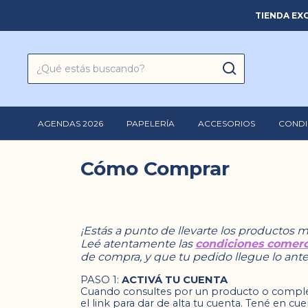
TIENDA EXC
AGENDAS 2026
PAPELERÍA
ACCESORIOS
CONDI
Cómo Comprar
¡Estás a punto de llevarte los productos m
Leé atentamente las
condiciones comerc
de compra, y que tu pedido llegue lo ante
PASO 1:
ACTIVÁ TU CUENTA
Cuando consultes por un producto o complet
el link para dar de alta tu cuenta. Tené en cu