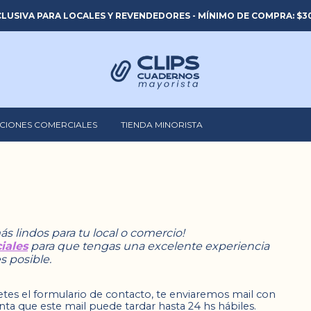
LUSIVA PARA LOCALES Y REVENDEDORES - MÍNIMO DE COMPRA: $30
CIONES COMERCIALES
TIENDA MINORISTA
ás lindos para tu local o comercio!
iales
para que tengas una excelente experiencia
s posible.
es el formulario de contacto, te enviaremos mail con
enta que este mail puede tardar hasta 24 hs hábiles.