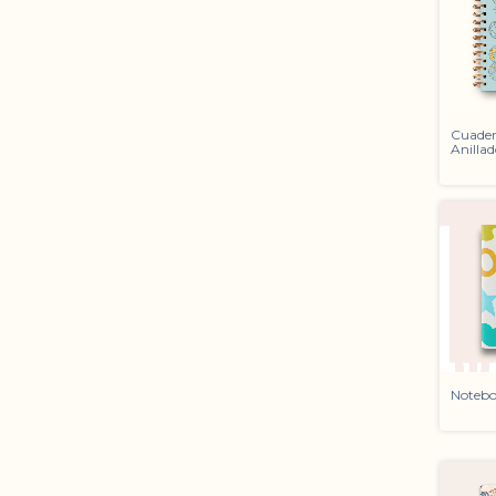
Cuader
Anilla
Notebo