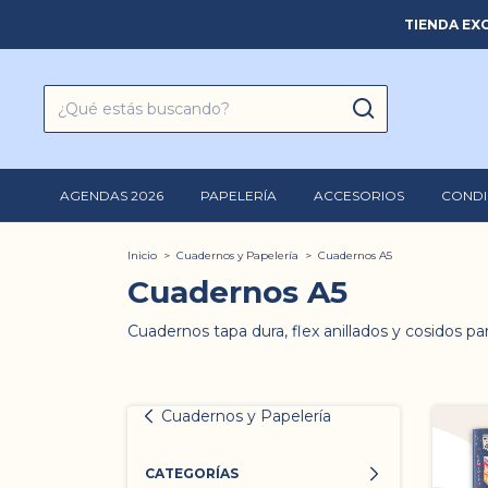
TIENDA EXC
AGENDAS 2026
PAPELERÍA
ACCESORIOS
CONDI
Inicio
>
Cuadernos y Papelería
>
Cuadernos A5
Cuadernos A5
Cuadernos tapa dura, flex anillados y cosidos p
Cuadernos y Papelería
CATEGORÍAS