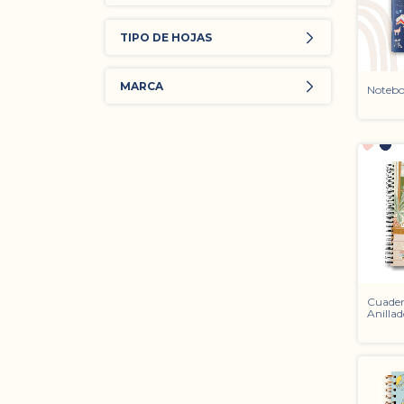
TIPO DE HOJAS
MARCA
Notebo
Cuader
Anilla