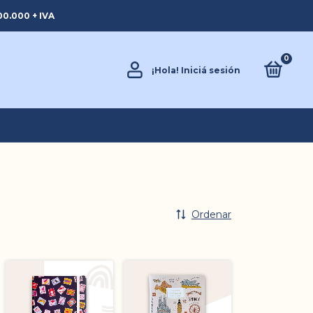
0.000 + IVA
0
¡Hola!
Iniciá sesión
Ordenar