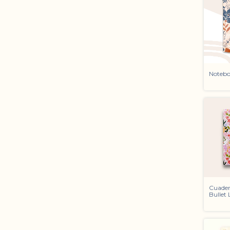
Notebo
Cuader
Bullet