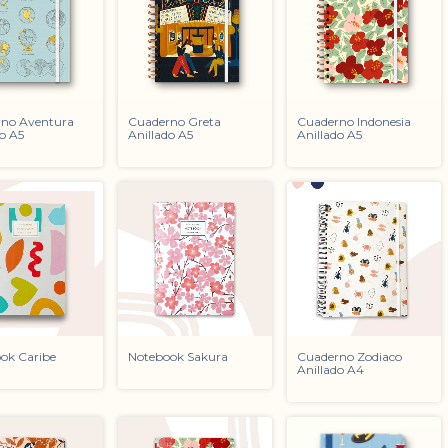
no Aventura
Cuaderno Greta
Cuaderno Indonesia
do A5
Anillado A5
Anillado A5
ok Caribe
Notebook Sakura
Cuaderno Zodiaco
Anillado A4