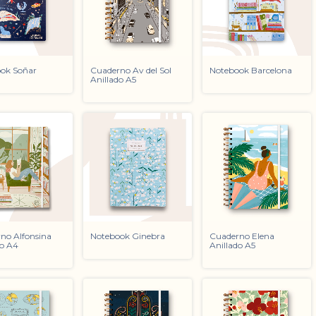
ok Soñar
Cuaderno Av del Sol
Notebook Barcelona
Anillado A5
no Alfonsina
Notebook Ginebra
Cuaderno Elena
do A4
Anillado A5