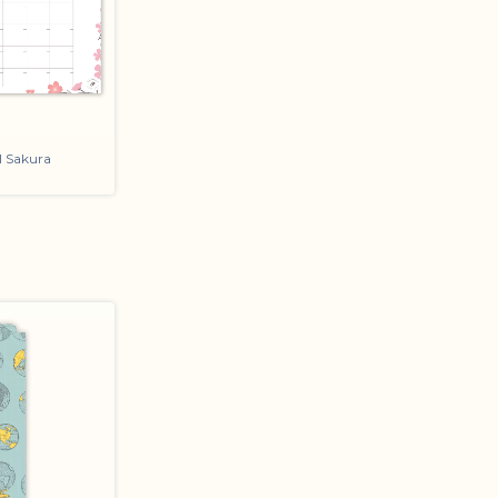
l Sakura