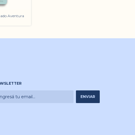
tado Aventura
WSLETTER