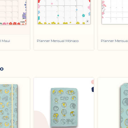
l Maui
Planner Mensual Mónaco
Planner Mensua
to