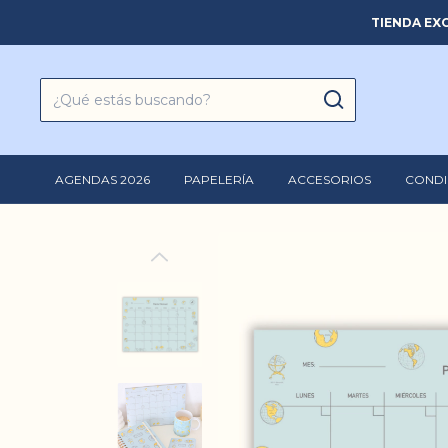
TIENDA EXC
AGENDAS 2026
PAPELERÍA
ACCESORIOS
CONDI