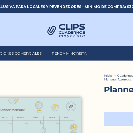
LUSIVA PARA LOCALES Y REVENDEDORES - MÍNIMO DE COMPRA: $30
CIONES COMERCIALES
TIENDA MINORISTA
Inicio
>
Cuadernos
Mensual Aventura
Planne