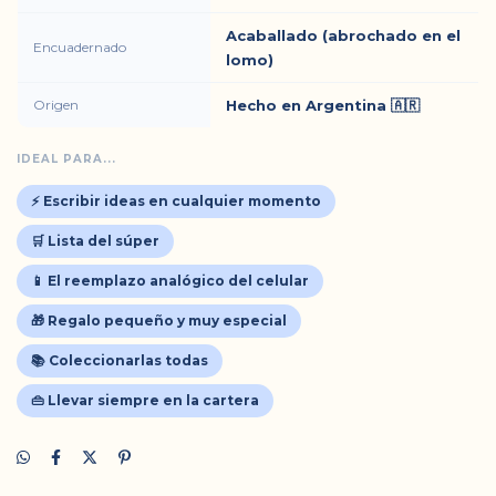
Acaballado (abrochado en el
Encuadernado
lomo)
Origen
Hecho en Argentina 🇦🇷
IDEAL PARA...
⚡ Escribir ideas en cualquier momento
🛒 Lista del súper
📱 El reemplazo analógico del celular
🎁 Regalo pequeño y muy especial
📚 Coleccionarlas todas
👜 Llevar siempre en la cartera