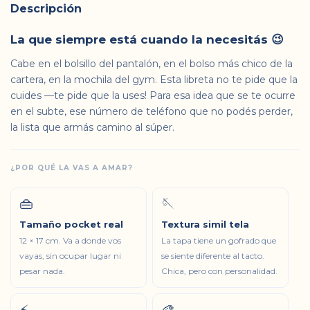
Descripción
La que siempre está cuando la necesitás 😉
Cabe en el bolsillo del pantalón, en el bolso más chico de la
cartera, en la mochila del gym. Esta libreta no te pide que la
cuides —te pide que la uses! Para esa idea que se te ocurre
en el subte, ese número de teléfono que no podés perder,
la lista que armás camino al súper.
¿POR QUÉ LA VAS A AMAR?
👜
🪡
Tamaño pocket real
Textura simil tela
12 × 17 cm. Va a donde vos
La tapa tiene un gofrado que
vayas, sin ocupar lugar ni
se siente diferente al tacto.
pesar nada.
Chica, pero con personalidad.