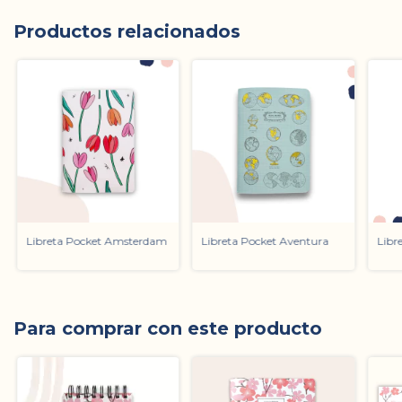
Productos relacionados
Libreta Pocket Amsterdam
Libreta Pocket Aventura
Libr
Para comprar con este producto